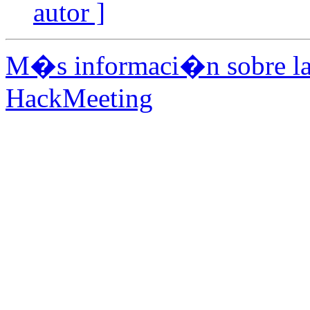
autor ]
M�s informaci�n sobre la 
HackMeeting