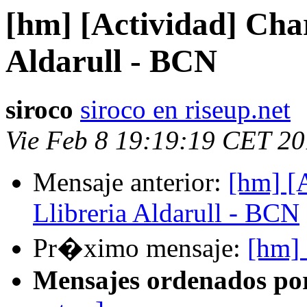
[hm] [Actividad] Char
Aldarull - BCN
siroco
siroco en riseup.net
Vie Feb 8 19:19:19 CET 2
Mensaje anterior:
[hm] [A
Llibreria Aldarull - BCN
Pr�ximo mensaje:
[hm] 
Mensajes ordenados po