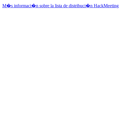
M�s informaci�n sobre la lista de distribuci�n HackMeeting