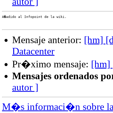
autor ]
A�adido al Infopoint de la wiki.

Mensaje anterior:
[hm] [
Datacenter
Pr�ximo mensaje:
[hm] 
Mensajes ordenados po
autor ]
M�s informaci�n sobre la 