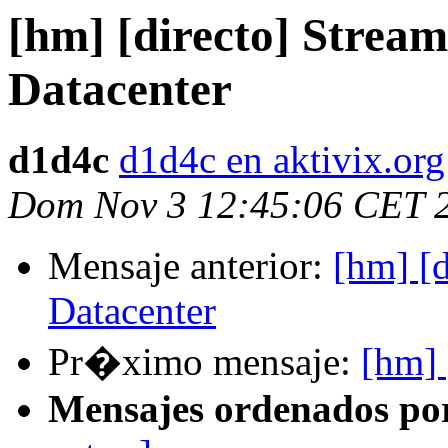
[hm] [directo] Strea
Datacenter
d1d4c
d1d4c en aktivix.org
Dom Nov 3 12:45:06 CET 
Mensaje anterior:
[hm] [
Datacenter
Pr�ximo mensaje:
[hm] 
Mensajes ordenados po