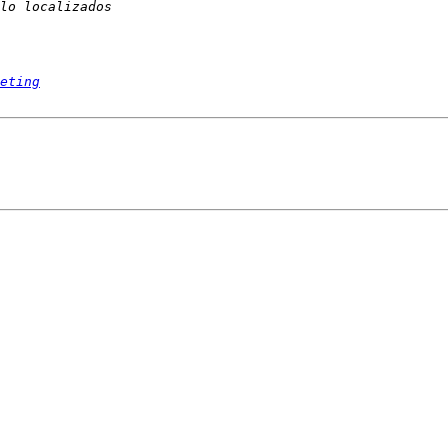
eting