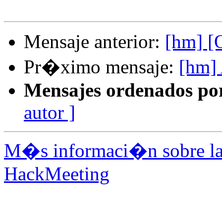
Mensaje anterior:
[hm] [
Pr�ximo mensaje:
[hm] 
Mensajes ordenados po
autor ]
M�s informaci�n sobre la 
HackMeeting