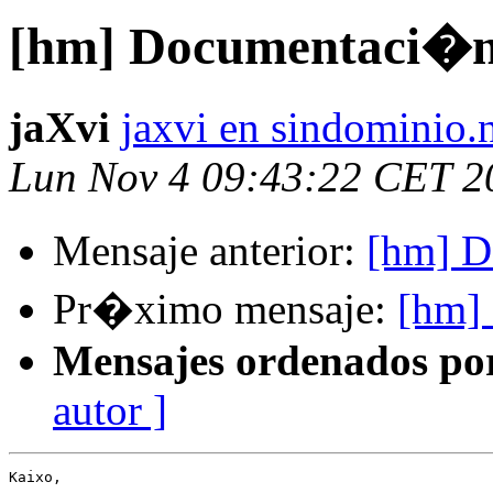
[hm] Documentaci�n
jaXvi
jaxvi en sindominio.
Lun Nov 4 09:43:22 CET 2
Mensaje anterior:
[hm] D
Pr�ximo mensaje:
[hm]
Mensajes ordenados po
autor ]
Kaixo,
