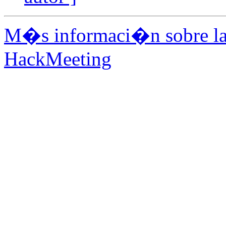
M�s informaci�n sobre la 
HackMeeting