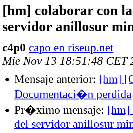
[hm] colaborar con la 
servidor anillosur mi
c4p0
capo en riseup.net
Mie Nov 13 18:51:48 CET 
Mensaje anterior:
[hm] [
Documentaci�n perdida
Pr�ximo mensaje:
[hm] 
del servidor anillosur m