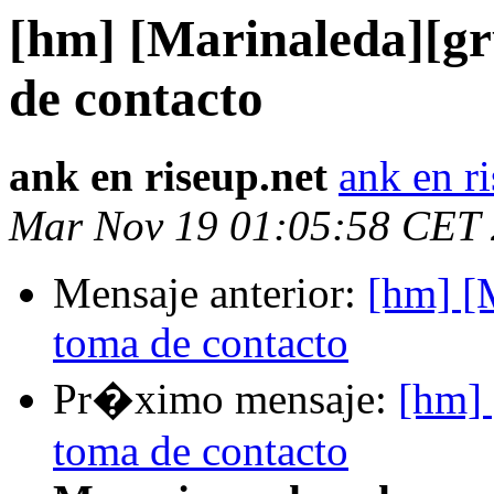
[hm] [Marinaleda][g
de contacto
ank en riseup.net
ank en r
Mar Nov 19 01:05:58 CET
Mensaje anterior:
[hm] [
toma de contacto
Pr�ximo mensaje:
[hm] 
toma de contacto