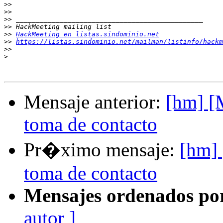
>>
>>
>>
>>
>>
HackMeeting en listas.sindominio.net
>>
https://listas.sindominio.net/mailman/listinfo/hackm
>>
>
Mensaje anterior:
[hm] [
toma de contacto
Pr�ximo mensaje:
[hm] 
toma de contacto
Mensajes ordenados po
autor ]