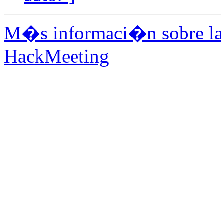
M�s informaci�n sobre la 
HackMeeting