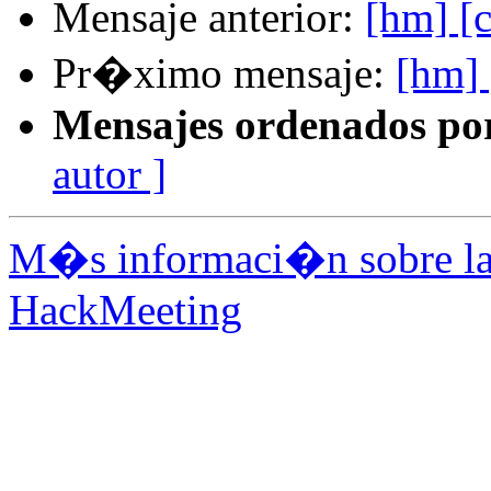
Mensaje anterior:
[hm] [c
Pr�ximo mensaje:
[hm] 
Mensajes ordenados po
autor ]
M�s informaci�n sobre la 
HackMeeting