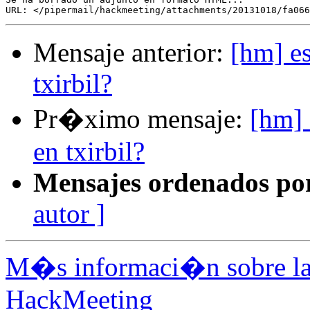
Mensaje anterior:
[hm] e
txirbil?
Pr�ximo mensaje:
[hm] 
en txirbil?
Mensajes ordenados po
autor ]
M�s informaci�n sobre la 
HackMeeting