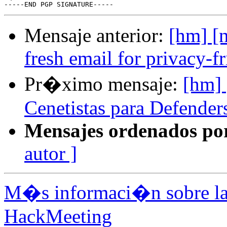
Mensaje anterior:
[hm] [
fresh email for privacy-fr
Pr�ximo mensaje:
[hm] 
Cenetistas para Defender
Mensajes ordenados po
autor ]
M�s informaci�n sobre la 
HackMeeting