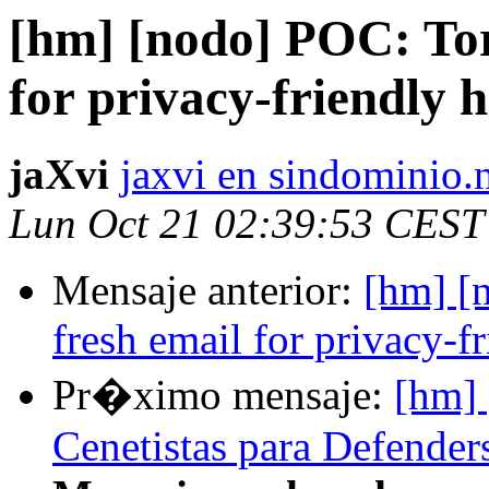
[hm] [nodo] POC: Tor 
for privacy-friendly h
jaXvi
jaxvi en sindominio.
Lun Oct 21 02:39:53 CEST
Mensaje anterior:
[hm] [
fresh email for privacy-fr
Pr�ximo mensaje:
[hm] 
Cenetistas para Defender