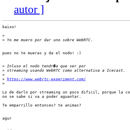
autor ]
kaixo!

>
>
pues no te mueras y da el nodo! :)

>
>
>
>
https://www.webrtc-experiment.com/
>
Lo de darlo por streaming un poco dificil, porque la co
no se sabe si va a poder aguantar.

Te emparrillo entonces? te animas?

agur
