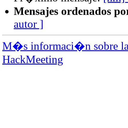
Mensajes ordenados po
autor ]
M�s informaci�n sobre la 
HackMeeting