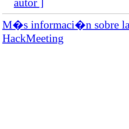
autor ]
M�s informaci�n sobre la 
HackMeeting