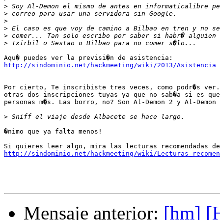
>
>
>
>
>
>
http://sindominio.net/hackmeeting/wiki/2013/Asistencia
Por cierto, Te inscribiste tres veces, como podr�s ver.
otras dos inscripciones tuyas ya que no sab�a si es que
personas m�s. Las borro, no? Son Al-Demon 2 y Al-Demon 
>
�nimo que ya falta menos!

http://sindominio.net/hackmeeting/wiki/Lecturas_recomen
Mensaje anterior:
[hm] [