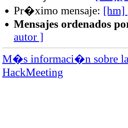
Pr�ximo mensaje:
[hm] 
Mensajes ordenados po
autor ]
M�s informaci�n sobre la 
HackMeeting