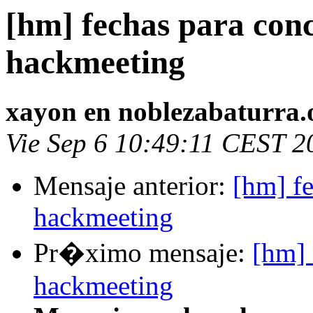
[hm] fechas para con
hackmeeting
xayon en noblezabaturra.
Vie Sep 6 10:49:11 CEST 2
Mensaje anterior:
[hm] f
hackmeeting
Pr�ximo mensaje:
[hm] 
hackmeeting