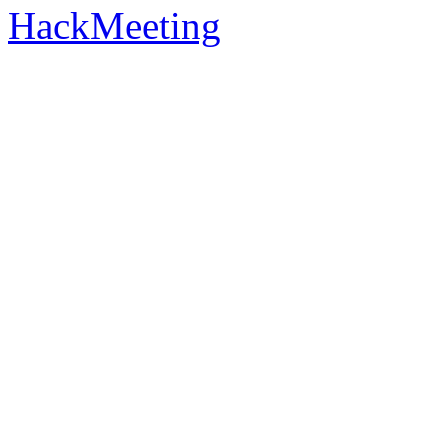
HackMeeting