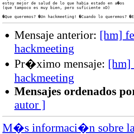
estoy mejor de salud de lo que habia estado en a�os

(que tampoco es muy bien, pero suficiente xD)

Mensaje anterior:
[hm] f
hackmeeting
Pr�ximo mensaje:
[hm] 
hackmeeting
Mensajes ordenados po
autor ]
M�s informaci�n sobre la 