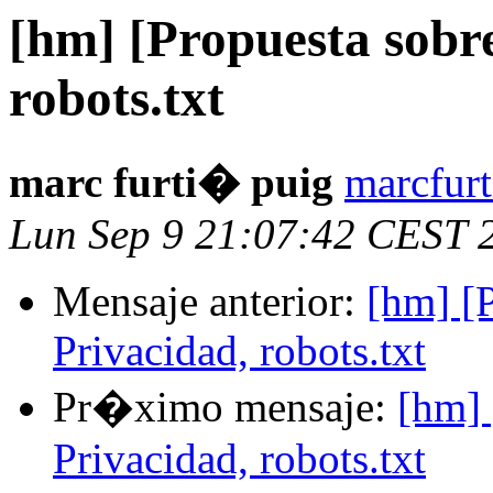
[hm] [Propuesta sobre 
robots.txt
marc furti� puig
marcfurt
Lun Sep 9 21:07:42 CEST 
Mensaje anterior:
[hm] [P
Privacidad, robots.txt
Pr�ximo mensaje:
[hm] 
Privacidad, robots.txt