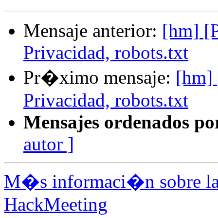
Mensaje anterior:
[hm] [P
Privacidad, robots.txt
Pr�ximo mensaje:
[hm] 
Privacidad, robots.txt
Mensajes ordenados po
autor ]
M�s informaci�n sobre la 
HackMeeting