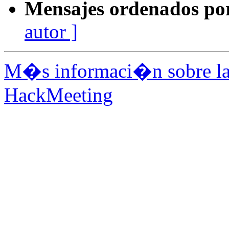
Mensajes ordenados po
autor ]
M�s informaci�n sobre la 
HackMeeting