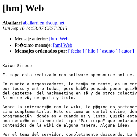
[hm] Web
Abailarri
abailarri en riseup.net
Lun Sep 16 14:53:07 CEST 2013
Mensaje anterior:
[hm] Web
Pr�ximo mensaje:
[hm] Web
Mensajes ordenados por:
[ fecha ]
[ hilo ]
[ asunto ]
[ autor ]
Kaixo Siroco!

El mapa esta realizado con software opensource online.

En cuanto a organizadores, lo ten�a en mente, es un enc
por todxs y entre todxs, pero hab�a pensado poner quiz�
del gaztetxe, del hackmeeting en s� y de otros colectiv
Si no se v�, se quita y listo.

Sobre la interacci�n con la wiki, la p�gina no pretende
sino complementarla. Esto es como un cartel online, don
programaci�n, donde es y cuando es y listo. Quiz�s esta
una secci�n en la web del tipo "Participa" que enlazase
contenidos de la wiki de alguna manera. Alguna idea?

Por el tema del servidor, completamente deacuerdo. Lo h