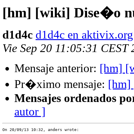
[hm] [wiki] Dise�o 
d1d4c
d1d4c en aktivix.org
Vie Sep 20 11:05:31 CEST 
Mensaje anterior:
[hm] [
Pr�ximo mensaje:
[hm]
Mensajes ordenados po
autor ]
On 20/09/13 10:32, anders wrote:
