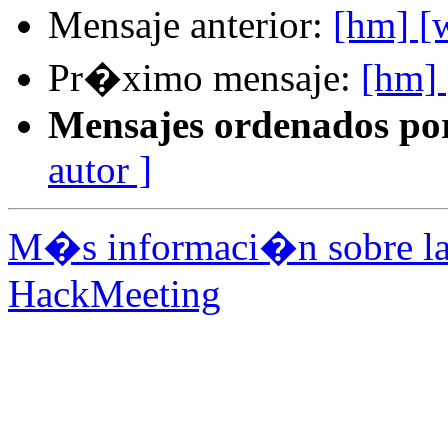
Mensaje anterior:
[hm] [
Pr�ximo mensaje:
[hm]
Mensajes ordenados po
autor ]
M�s informaci�n sobre la 
HackMeeting