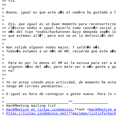
>>
>>
>
>
>
>
>
>>
>>
>>
>>
>
>
>
>
>
>
>>
>>
>>
>
>
>
>
>
>
>
>
>
HackMeeting en listas.sindominio.
**net <
HackMeeting e
>
https://listas.sindominio.net/**mailman/listinfo/hack