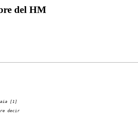
bre del HM