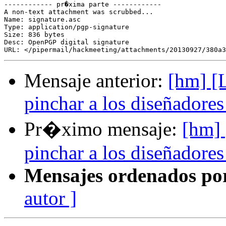
------------ pr�xima parte ------------

A non-text attachment was scrubbed...

Name: signature.asc

Type: application/pgp-signature

Size: 836 bytes

Desc: OpenPGP digital signature

Mensaje anterior:
[hm] [
pinchar a los diseñadore
Pr�ximo mensaje:
[hm] 
pinchar a los diseñadore
Mensajes ordenados po
autor ]