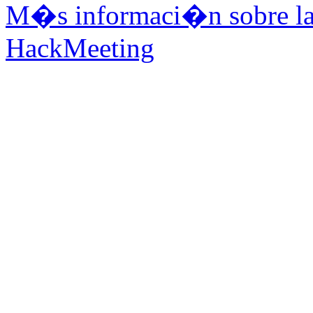
M�s informaci�n sobre la 
HackMeeting