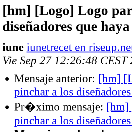
[hm] [Logo] Logo par
diseñadores que haya
iune
iunetrecet en riseup.ne
Vie Sep 27 12:26:48 CEST
Mensaje anterior:
[hm] [
pinchar a los diseñadore
Pr�ximo mensaje:
[hm] 
pinchar a los diseñadore