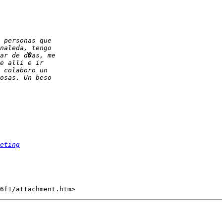
eting