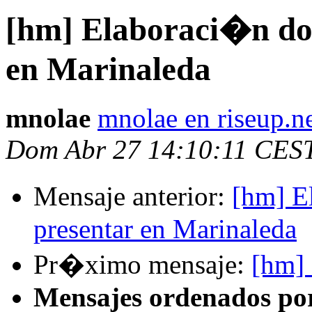
[hm] Elaboraci�n do
en Marinaleda
mnolae
mnolae en riseup.n
Dom Abr 27 14:10:11 CES
Mensaje anterior:
[hm] E
presentar en Marinaleda
Pr�ximo mensaje:
[hm]
Mensajes ordenados po