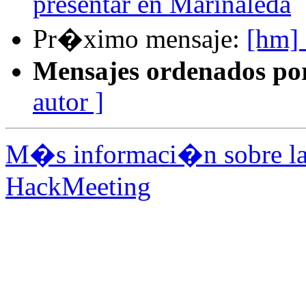
presentar en Marinaleda
Pr�ximo mensaje:
[hm]
Mensajes ordenados po
autor ]
M�s informaci�n sobre la 
HackMeeting