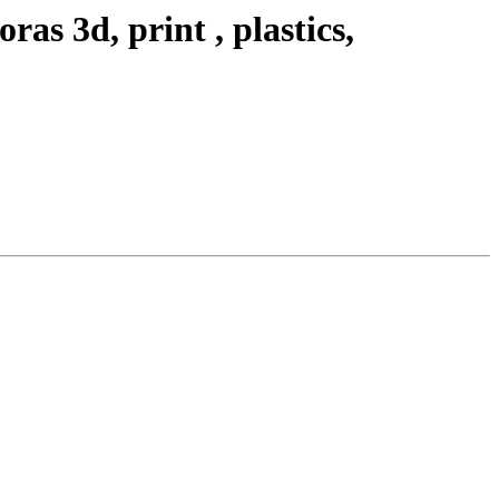
s 3d, print , plastics,