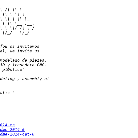
014-es
dme-2014-0
dme-2014-cat-0