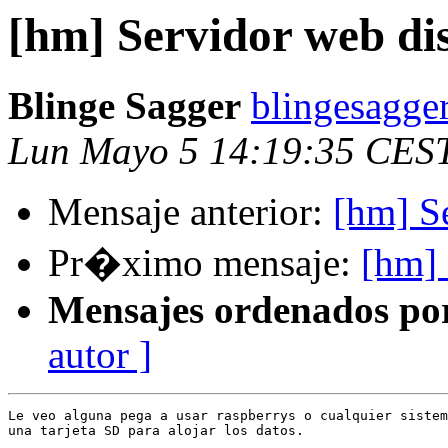
[hm] Servidor web dis
Blinge Sagger
blingesagge
Lun Mayo 5 14:19:35 CES
Mensaje anterior:
[hm] Se
Pr�ximo mensaje:
[hm] 
Mensajes ordenados po
autor ]
Le veo alguna pega a usar raspberrys o cualquier sistem
una tarjeta SD para alojar los datos.
