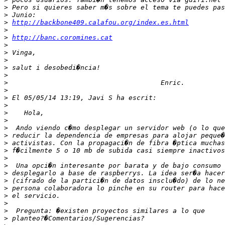
>
>
>
http://backbone409.calafou.org/index.es.html
>
>
http://banc.coromines.cat
>
>
>
>
>
>
>
>
>
>
>
>
>
>
>
>
>
>
>
>
>
>
>
>