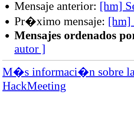
Mensaje anterior:
[hm] Se
Pr�ximo mensaje:
[hm] 
Mensajes ordenados po
autor ]
M�s informaci�n sobre la 
HackMeeting