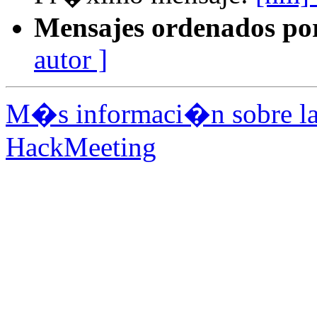
Mensajes ordenados po
autor ]
M�s informaci�n sobre la 
HackMeeting