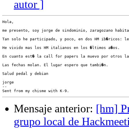
autor ]
Hola,

me presento, soy jorge de sindominio, zaragozano habita
Tan solo he participado, y poco, en dos HM ib�ricos: le
He vivido mas los HM italianos en los �ltimos a�os.

En cuanto est� la call for papers la muevo por otros la
Las fechas molan. El lugar espero que tambi�n.

Salud pedal y debian

jorge

-- 

Mensaje anterior:
[hm] P
grupo local de Hackmeet