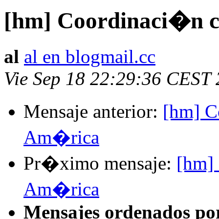
[hm] Coordinaci�n 
al
al en blogmail.cc
Vie Sep 18 22:29:36 CEST
Mensaje anterior:
[hm] C
Am�rica
Pr�ximo mensaje:
[hm]
Am�rica
Mensajes ordenados po