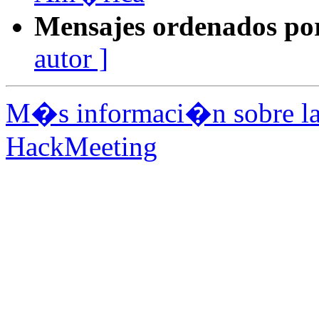
Mensajes ordenados po
autor ]
M�s informaci�n sobre la 
HackMeeting