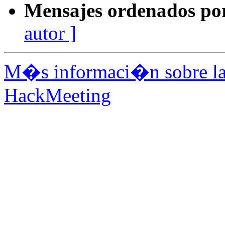
Mensajes ordenados po
autor ]
M�s informaci�n sobre la 
HackMeeting