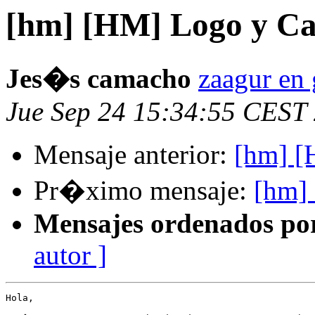
[hm] [HM] Logo y Ca
Jes�s camacho
zaagur en
Jue Sep 24 15:34:55 CEST
Mensaje anterior:
[hm] [
Pr�ximo mensaje:
[hm] 
Mensajes ordenados po
autor ]
Hola,
