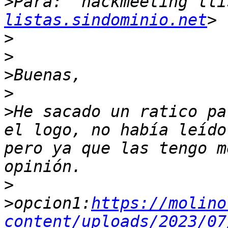
>
Para: 	hackmeeting l
listas.sindominio.net
>
>
>
>
>
He sacado un ratico pa
el logo, no había leído
pero ya que las tengo m
>
>
opcion1:
https://molino
content/uploads/2023/07