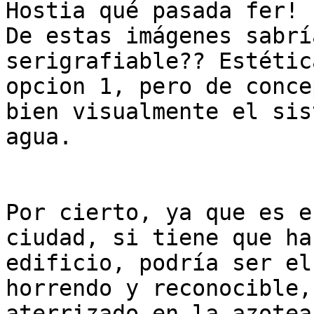
Hostia qué pasada fer!

De estas imágenes sabrí
serigrafiable?? Estétic
opcion 1, pero de conce
bien visualmente el sis
agua.

Por cierto, ya que es e
ciudad, si tiene que ha
edificio, podría ser el
horrendo y reconocible,
aterrizado en la azotea