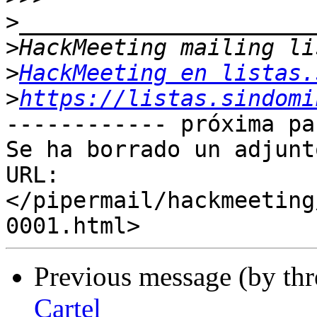
>
>
>
HackMeeting en listas.
>
https://listas.sindomi
------------ próxima pa
Se ha borrado un adjunt
URL: 
</pipermail/hackmeeting
Previous message (by th
Cartel