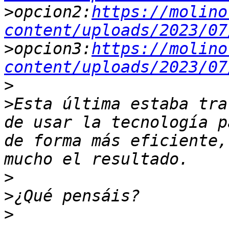
>
opcion2:
https://molino
content/uploads/2023/07
>
opcion3:
https://molino
content/uploads/2023/07
>
>
Esta última estaba tra
de usar la tecnología p
de forma más eficiente,
>
>
>