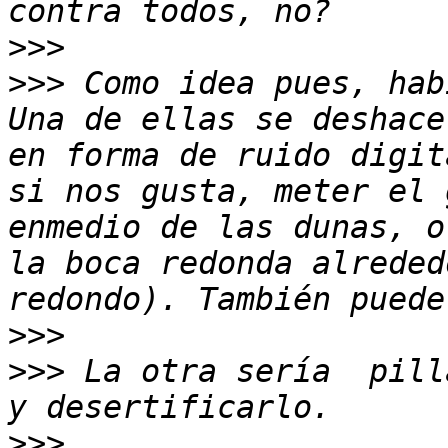
>>>
>>>
 Como idea pues, hab
Una de ellas se deshace
en forma de ruido digit
si nos gusta, meter el 
enmedio de las dunas, o
la boca redonda alreded
>>>
>>>
 La otra sería  pill
>>>