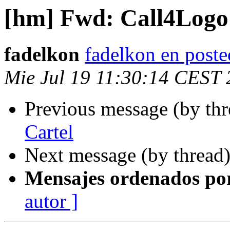
[hm] Fwd: Call4Logo 
fadelkon
fadelkon en poste
Mie Jul 19 11:30:14 CEST
Previous message (by th
Cartel
Next message (by thread
Mensajes ordenados po
autor ]