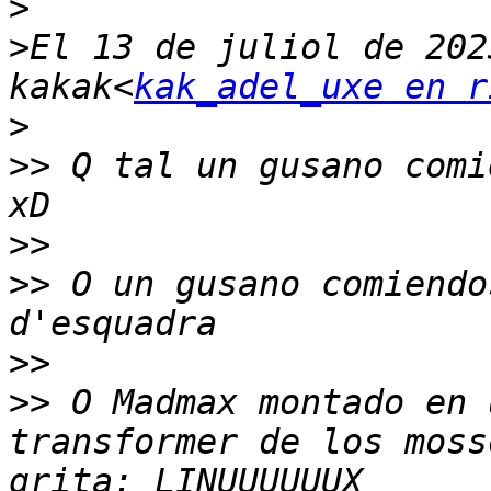
>
>
El 13 de juliol de 202
kakak<
kak_adel_uxe en r
>
>>
 Q tal un gusano comi
>>
>>
 O un gusano comiendo
>>
>>
 O Madmax montado en 
transformer de los moss