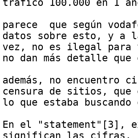
tráfico 100.000 en 1 año
parece  que según vodaf
datos sobre esto, y a la
vez, no es ilegal para 
no dan más detalle que 
además, no encuentro ci
censura de sitios, que e
lo que estaba buscando 
En el "statement"[3], e
significan las cifras. E