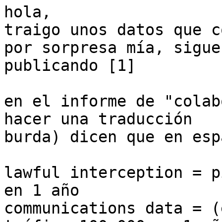
hola,

traigo unos datos que c
por sorpresa mía, siguen
publicando [1]

en el informe de "colab
hacer una traducción 

burda) dicen que en espa
lawful interception = p
en 1 año

communications data = (