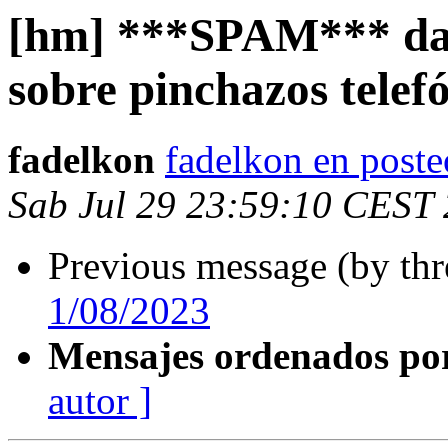
[hm] ***SPAM*** dat
sobre pinchazos telefó
fadelkon
fadelkon en poste
Sab Jul 29 23:59:10 CEST
Previous message (by th
1/08/2023
Mensajes ordenados po
autor ]