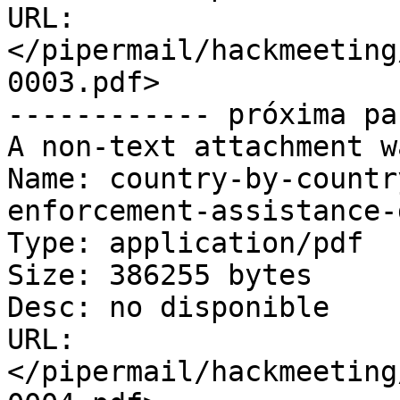
URL: 
</pipermail/hackmeeting
0003.pdf>

------------ próxima pa
A non-text attachment w
Name: country-by-countr
enforcement-assistance-
Type: application/pdf

Size: 386255 bytes

Desc: no disponible

URL: 
</pipermail/hackmeeting