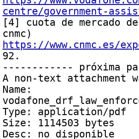
https://www.vodafone.co
centre/government-assis

[4] cuota de mercado de
https://www.cnmc.es/exp
92.

------------ próxima pa
A non-text attachment w
Name: 
vodafone_drf_law_enforc
Type: application/pdf

Size: 1114503 bytes

Desc: no disponible
