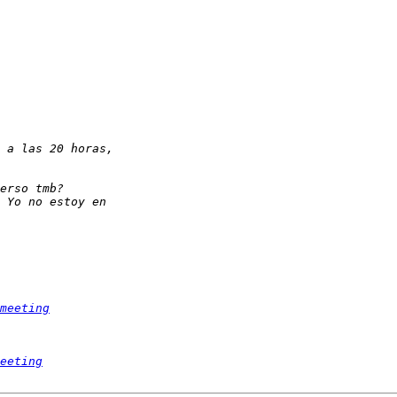
meeting
eeting