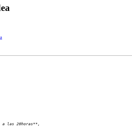
lea
ea