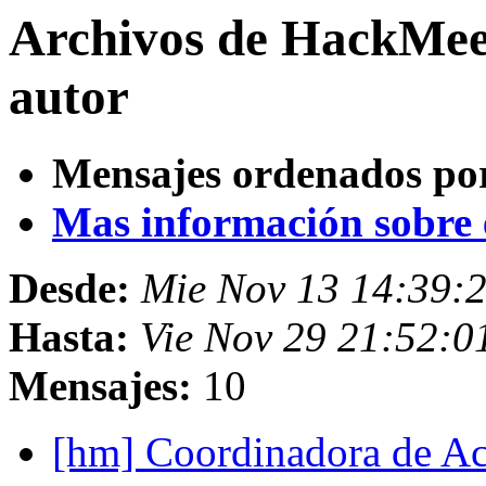
Archivos de HackMee
autor
Mensajes ordenados po
Mas información sobre es
Desde:
Mie Nov 13 14:39:
Hasta:
Vie Nov 29 21:52:
Mensajes:
10
[hm] Coordinadora de A