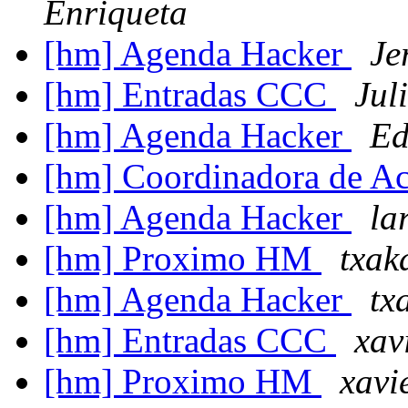
Enriqueta
[hm] Agenda Hacker
Je
[hm] Entradas CCC
Jul
[hm] Agenda Hacker
Ed
[hm] Coordinadora de A
[hm] Agenda Hacker
la
[hm] Proximo HM
txak
[hm] Agenda Hacker
tx
[hm] Entradas CCC
xav
[hm] Proximo HM
xavi