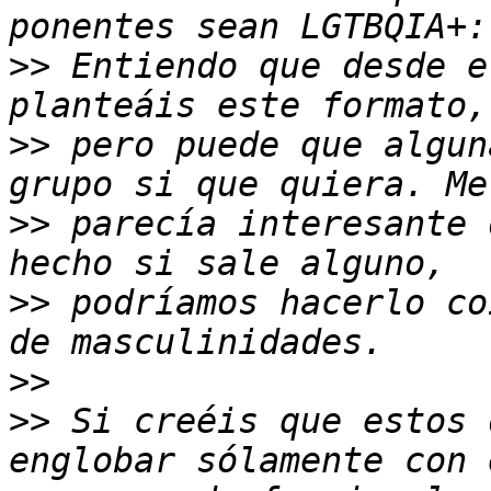
>>
 Entiendo que desde e
>>
 pero puede que algun
>>
 parecía interesante 
>>
 podríamos hacerlo co
>>
>>
 Si creéis que estos 