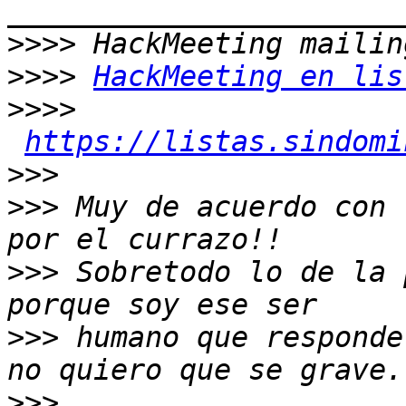
>>>>
>>>>
HackMeeting en lis
>>>>
https://listas.sindomi
>>>
>>>
 Muy de acuerdo con 
>>>
 Sobretodo lo de la 
>>>
 humano que responde
>>>