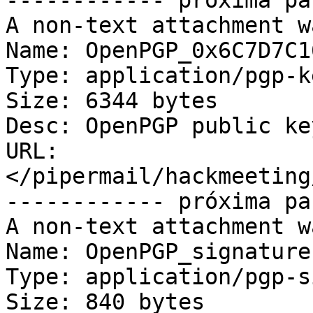
------------ próxima pa
A non-text attachment w
Name: OpenPGP_0x6C7D7C1
Type: application/pgp-ke
Size: 6344 bytes

Desc: OpenPGP public key
URL: 
</pipermail/hackmeeting
------------ próxima pa
A non-text attachment w
Name: OpenPGP_signature.
Type: application/pgp-s
Size: 840 bytes
