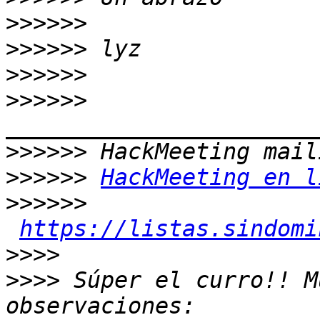
>>>>>>
>>>>>>
>>>>>>
>>>>>>
>>>>>>
>>>>>>
HackMeeting en l
>>>>>>
https://listas.sindomi
>>>>
>>>>
 Súper el curro!! M