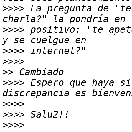
>>>>
 La pregunta de "te
>>>>
 positivo: "te apet
>>>>
>>>>
>>
>>>>
 Espero que haya si
>>>>
>>>>
>>>>