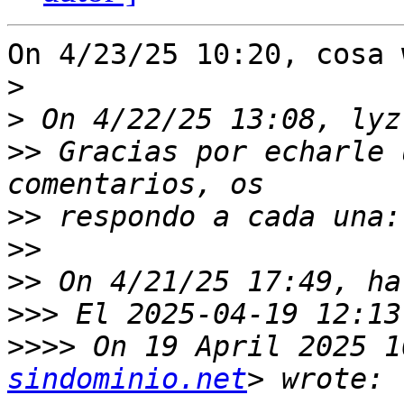
On 4/23/25 10:20, cosa 
>
>
>>
 Gracias por echarle 
>>
>>
>>
>>>
>>>>
 On 19 April 2025 1
sindominio.net