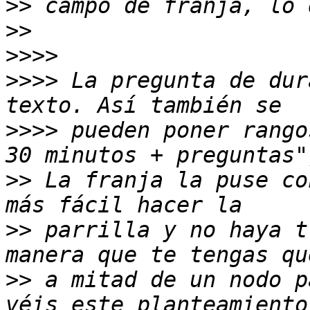
>>
>>
>>>>
>>>>
 La pregunta de dur
>>>>
 pueden poner rango
>>
 La franja la puse co
>>
 parrilla y no haya t
>>
 a mitad de un nodo p