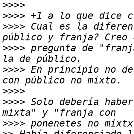
>>>>
>>>>
>>>>
 Cual es la diferen
>>>>
 pregunta de "franj
>>>>
 En principio no de
>>>>
>>>>
 Solo debería haber
>>>>