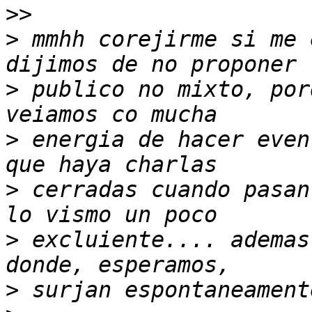
>>
>
 mmhh corejirme si me 
>
 publico no mixto, por
>
 energia de hacer even
>
 cerradas cuando pasan
>
 excluiente.... ademas
>