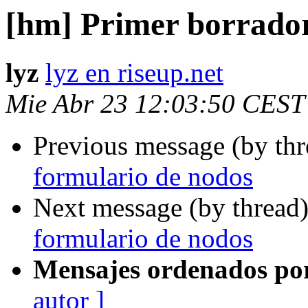
[hm] Primer borrador
lyz
lyz en riseup.net
Mie Abr 23 12:03:50 CEST
Previous message (by th
formulario de nodos
Next message (by thread
formulario de nodos
Mensajes ordenados po
autor ]