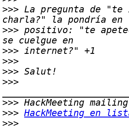
>>>
 La pregunta de "te 
>>>
 positivo: "te apete
>>>
>>>
>>>
>>>
>>>
>>>
HackMeeting en list
>>>