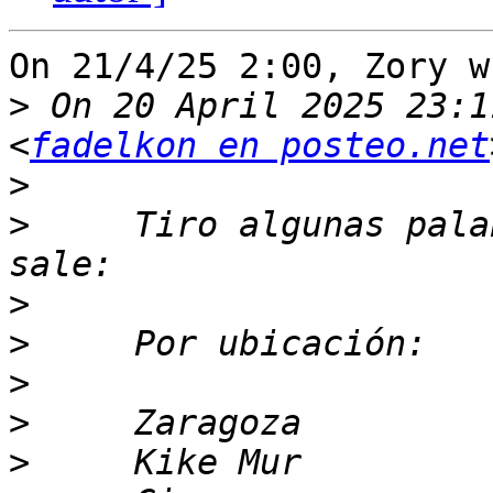
On 21/4/25 2:00, Zory w
>
 On 20 April 2025 23:1
<
fadelkon en posteo.net
>
>
     Tiro algunas pala
>
>
>
>
>