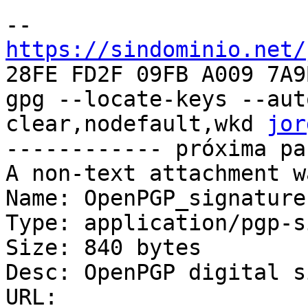
https://sindominio.net/

28FE FD2F 09FB A009 7A9
gpg --locate-keys --aut
clear,nodefault,wkd 
jor
------------ próxima pa
A non-text attachment w
Name: OpenPGP_signature.
Type: application/pgp-s
Size: 840 bytes

Desc: OpenPGP digital s
URL: 