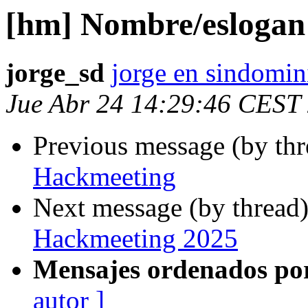
[hm] Nombre/eslogan
jorge_sd
jorge en sindomin
Jue Abr 24 14:29:46 CEST
Previous message (by th
Hackmeeting
Next message (by thread
Hackmeeting 2025
Mensajes ordenados po
autor ]