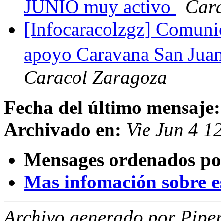
JUNIO muy activo
Car
[Infocaracolzgz] Comuni
apoyo Caravana San Jua
Caracol Zaragoza
Fecha del último mensaje:
Archivado en:
Vie Jun 4 
Mensages ordenados po
Mas infomación sobre est
Archivo generado por Piper