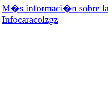
M�s informaci�n sobre la 
Infocaracolzgz