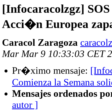
[Infocaracolzgz] SOS
Acci�n Europea zapa
Caracol Zaragoza
caracol
Mar Mar 9 10:33:03 CET 
Pr�ximo mensaje:
[Inf
Comienza la Semana solid
Mensajes ordenados po
autor ]