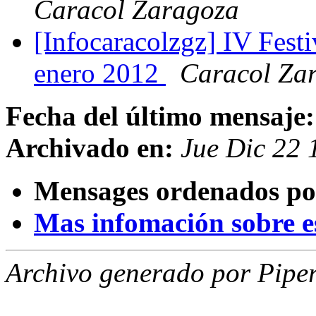
Caracol Zaragoza
[Infocaracolzgz] IV Fest
enero 2012
Caracol Za
Fecha del último mensaje:
Archivado en:
Jue Dic 22
Mensages ordenados po
Mas infomación sobre est
Archivo generado por Piper