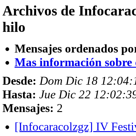
Archivos de Infocara
hilo
Mensajes ordenados po
Mas información sobre es
Desde:
Dom Dic 18 12:04:
Hasta:
Jue Dic 22 12:02:3
Mensajes:
2
[Infocaracolzgz] IV Fest