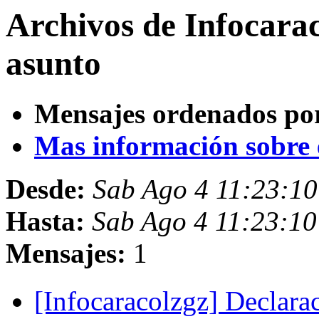
Archivos de Infocara
asunto
Mensajes ordenados po
Mas información sobre es
Desde:
Sab Ago 4 11:23:1
Hasta:
Sab Ago 4 11:23:1
Mensajes:
1
[Infocaracolzgz] Declar