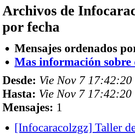
Archivos de Infocara
por fecha
Mensajes ordenados po
Mas información sobre es
Desde:
Vie Nov 7 17:42:2
Hasta:
Vie Nov 7 17:42:2
Mensajes:
1
[Infocaracolzgz] Taller