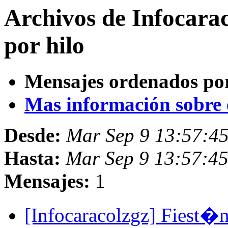
Archivos de Infocara
por hilo
Mensajes ordenados po
Mas información sobre es
Desde:
Mar Sep 9 13:57:4
Hasta:
Mar Sep 9 13:57:4
Mensajes:
1
[Infocaracolzgz] Fiest�n