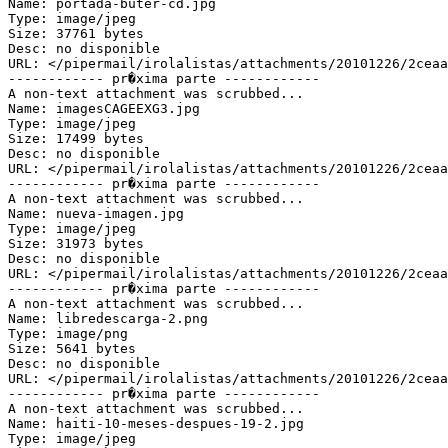
Name: portada-buter-cd.jpg

Type: image/jpeg

Size: 37761 bytes

Desc: no disponible

URL: </pipermail/irolalistas/attachments/20101226/2ceaa
------------ pr�xima parte ------------

A non-text attachment was scrubbed...

Name: imagesCAGEEXG3.jpg

Type: image/jpeg

Size: 17499 bytes

Desc: no disponible

URL: </pipermail/irolalistas/attachments/20101226/2ceaa
------------ pr�xima parte ------------

A non-text attachment was scrubbed...

Name: nueva-imagen.jpg

Type: image/jpeg

Size: 31973 bytes

Desc: no disponible

URL: </pipermail/irolalistas/attachments/20101226/2ceaa
------------ pr�xima parte ------------

A non-text attachment was scrubbed...

Name: libredescarga-2.png

Type: image/png

Size: 5641 bytes

Desc: no disponible

URL: </pipermail/irolalistas/attachments/20101226/2ceaa
------------ pr�xima parte ------------

A non-text attachment was scrubbed...

Name: haiti-10-meses-despues-19-2.jpg

Type: image/jpeg
