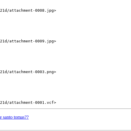
21d/attachment-0008.jpg>

21d/attachment-0009.jpg>

21d/attachment-0003.png>

de santo tomas??