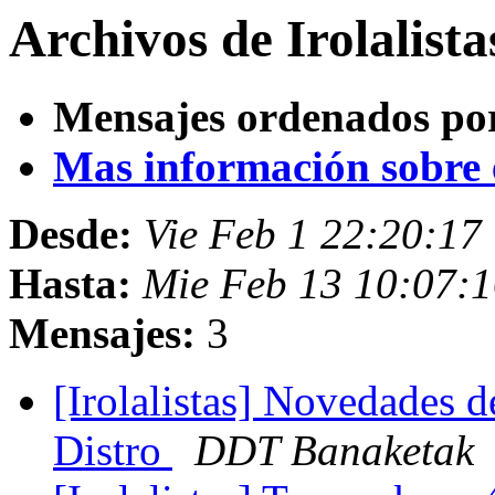
Archivos de Irolalist
Mensajes ordenados po
Mas información sobre es
Desde:
Vie Feb 1 22:20:17
Hasta:
Mie Feb 13 10:07:
Mensajes:
3
[Irolalistas] Novedades
Distro
DDT Banaketak