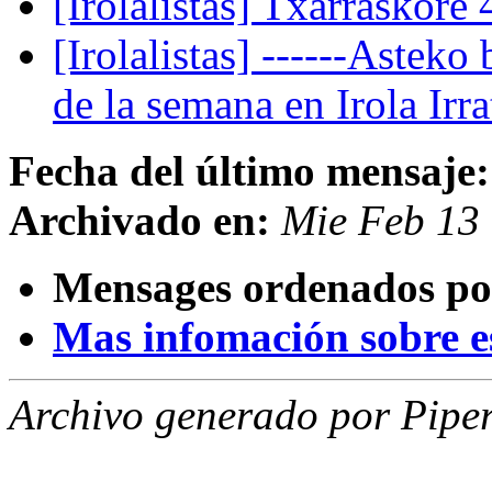
[Irolalistas] Txarraskore 
[Irolalistas] ------Asteko 
de la semana en Irola Irra
Fecha del último mensaje:
Archivado en:
Mie Feb 13
Mensages ordenados po
Mas infomación sobre est
Archivo generado por Piper