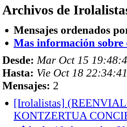
Archivos de Irolalist
Mensajes ordenados po
Mas información sobre es
Desde:
Mar Oct 15 19:48:
Hasta:
Vie Oct 18 22:34:4
Mensajes:
2
[Irolalistas] (REENVI
KONTZERTUA CONCIER