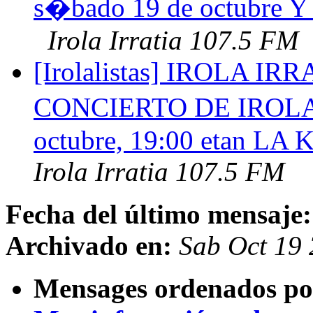
s�bado 19 de octubre Y
Irola Irratia 107.5 FM
[Irolalistas] IROLA 
CONCIERTO DE IROLA 
octubre, 19:00 etan LA 
Irola Irratia 107.5 FM
Fecha del último mensaje:
Archivado en:
Sab Oct 19
Mensages ordenados po