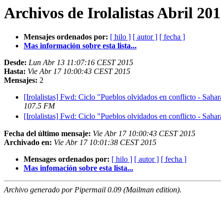
Archivos de Irolalistas Abril 20
Mensajes ordenados por:
[ hilo ]
[ autor ]
[ fecha ]
Mas información sobre esta lista...
Desde:
Lun Abr 13 11:07:16 CEST 2015
Hasta:
Vie Abr 17 10:00:43 CEST 2015
Mensajes:
2
[Irolalistas] Fwd: Ciclo "Pueblos olvidados en conflicto - Sahar
107.5 FM
[Irolalistas] Fwd: Ciclo "Pueblos olvidados en conflicto - Sa
Fecha del último mensaje:
Vie Abr 17 10:00:43 CEST 2015
Archivado en:
Vie Abr 17 10:01:38 CEST 2015
Mensages ordenados por:
[ hilo ]
[ autor ]
[ fecha ]
Mas infomación sobre esta lista...
Archivo generado por Pipermail 0.09 (Mailman edition).