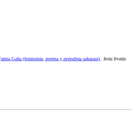
Fatma Galia (femisnista, poetisa y periodista saharaui)
Irola Irratia