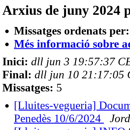
Arxius de juny 2024 
Missatges ordenats per:
Més informació sobre aqu
Inici:
dll jun 3 19:57:37 
Final:
dll jun 10 21:17:05
Missatges:
5
[Lluites-vegueria] Docu
Penedès 10/6/2024
Jord