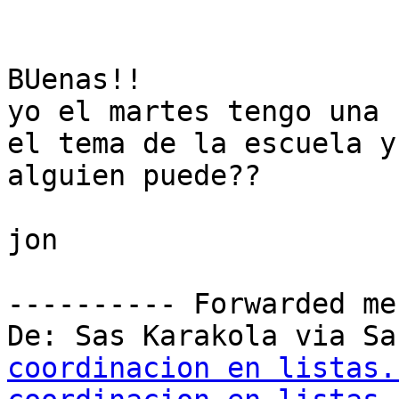
BUenas!!

yo el martes tengo una 
el tema de la escuela y
alguien puede??

jon

---------- Forwarded me
De: Sas Karakola via Sa
coordinacion en listas.