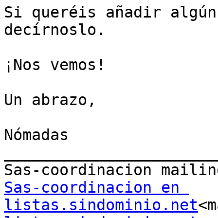
Si queréis añadir algún
decírnoslo.

¡Nos vemos!

Un abrazo,

Nómadas

_______________________
Sas-coordinacion en 
listas.sindominio.net
<m