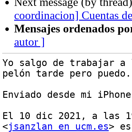
Next message (by thread
coordinacion] Cuentas d
Mensajes ordenados po
autor ]
Yo salgo de trabajar a 
pelón tarde pero puedo.

Enviado desde mi iPhone

El 10 dic 2021, a las 1
<
jsanzlan en ucm.es
> es