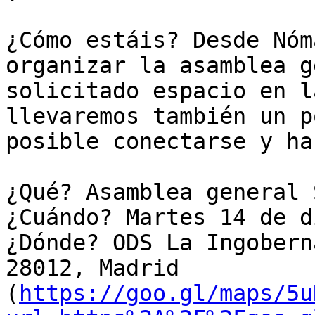
¿Cómo estáis? Desde Nóm
organizar la asamblea g
solicitado espacio en l
llevaremos también un p
posible conectarse y ha
¿Qué? Asamblea general S
¿Cuándo? Martes 14 de d
¿Dónde? ODS La Ingobern
28012, Madrid 
(
https://goo.gl/maps/5u