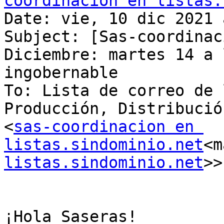
coordinacion en listas.
Date: vie, 10 dic 2021 
Subject: [Sas-coordinac
Diciembre: martes 14 a 
ingobernable

To: Lista de correo de 
Producción, Distribució
<
sas-coordinacion en 
listas.sindominio.net
<m
listas.sindominio.net
>>

¡Hola Saseras!
