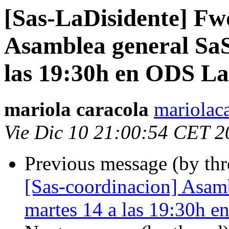
[Sas-LaDisidente] Fw
Asamblea general SaS
las 19:30h en ODS La
mariola caracola
mariolac
Vie Dic 10 21:00:54 CET 2
Previous message (by th
[Sas-coordinacion] Asam
martes 14 a las 19:30h 