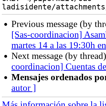
Previous message (by th
[Sas-coordinacion] Asam
martes 14 a las 19:30h 
Next message (by thread
coordinacion] Cuentas d
Mensajes ordenados po
autor ]
Más información sobre la lis