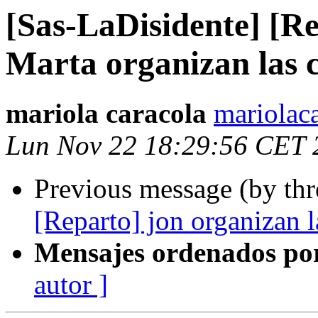
[Sas-LaDisidente] [Re
Marta organizan las c
mariola caracola
mariolac
Lun Nov 22 18:29:56 CET 
Previous message (by th
[Reparto] jon organizan l
Mensajes ordenados po
autor ]