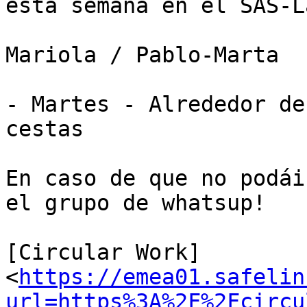
esta semana en el SAS-L
Mariola / Pablo-Marta

- Martes - Alrededor de
cestas

En caso de que no podái
el grupo de whatsup!

[Circular Work] 
<
https://emea01.safelin
url=https%3A%2F%2Fcircu