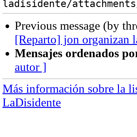
Previous message (by th
[Reparto] jon organizan l
Mensajes ordenados po
autor ]
Más información sobre la lis
LaDisidente